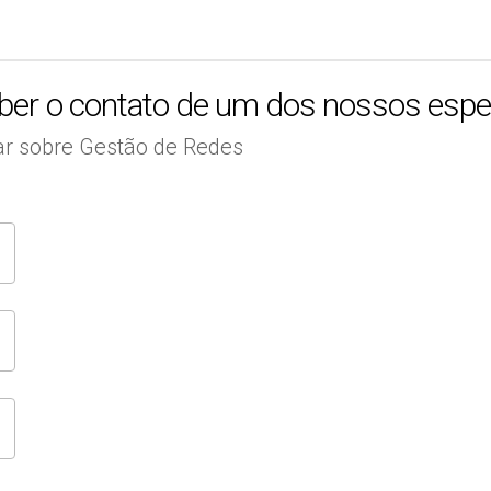
eber o contato de um dos nossos espec
ar sobre Gestão de Redes