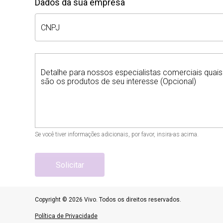
Dados da sua empresa
CNPJ
Detalhe para nossos especialistas comerciais quais
são os produtos de seu interesse (Opcional)
Se você tiver informações adicionais, por favor, insira-as acima.
Solicitar
Copyright © 2026 Vivo. Todos os direitos reservados.
Política de Privacidade